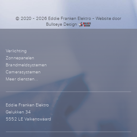
© 2020 - 2026 Eddie Franken Elektro
- Website door
Bullseye Design
Verlichting
Zonnepanelen
Brandmeldsystemen
Camerasystemen
Meer diensten...
Eddie Franken Elektro
Gelukken 34
5552 LE Valkenswaard