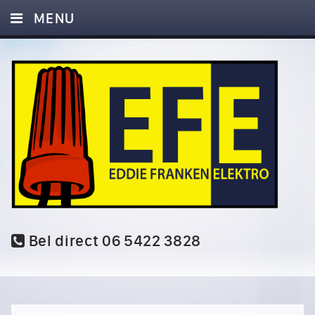
MENU
HOME
DIENSTEN
FOTO’S
REFERENTIES
AANBIEDING
CONTACT
Bel direct 06 5422 3828