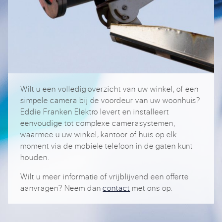
Wilt u een volledig overzicht van uw winkel, of een
simpele camera bij de voordeur van uw woonhuis?
Eddie Franken Elektro levert en installeert
eenvoudige tot complexe camerasystemen,
waarmee u uw winkel, kantoor of huis op elk
moment via de mobiele telefoon in de gaten kunt
houden.
Wilt u meer informatie of vrijblijvend een offerte
aanvragen? Neem dan
contact
met ons op.